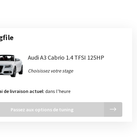
gfile
Audi A3 Cabrio 1.4 TFSI 125HP
Choisissez votre stage
ai de livraison actuel:
dans l'heure
Passez aux options de tuning