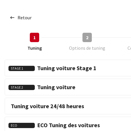
Retour
1
2
Tuning
Options de tuning
C
Tuning voiture Stage 1
STAGE 1
Tuning voiture
STAGE 2
Tuning voiture 24/48 heures
ECO Tuning des voitures
ECO